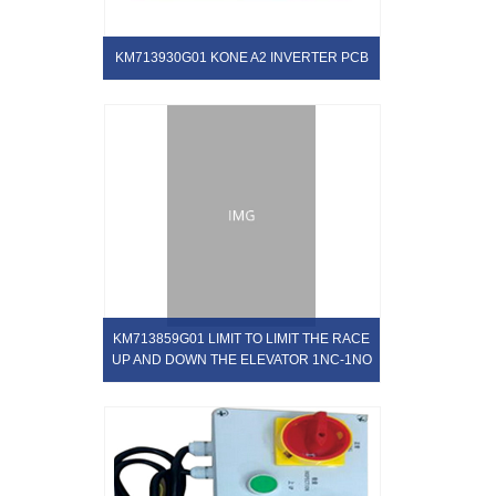
KM713930G01 KONE A2 INVERTER PCB
KM713859G01 LIMIT TO LIMIT THE RACE
UP AND DOWN THE ELEVATOR 1NC-1NO