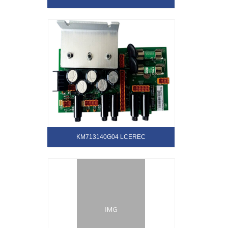
KM713140G04 LCEREC