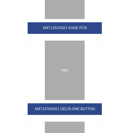
KM713520G01 KONE PCB
KM724760G01 DELTA ONE BUTTON