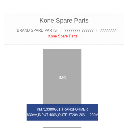
Kone Spare Parts
BRAND SPARE PARTS
?????? ????????
????????
Kone Spare Parts
KM713380G01 TRANSFORMER
630VA,INPUT 400V,OUTPUT20V 20V ---230V