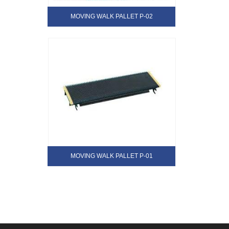
MOVING WALK PALLET P-02
MOVING WALK PALLET P-01