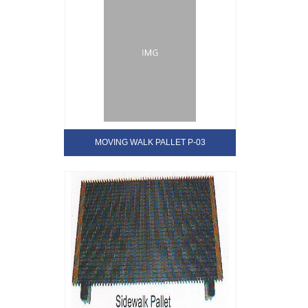
MOVING WALK PALLET P-03