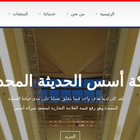
الرئيسية
من نحن
خدماتنا
المنتجات
 أسس الحديثة المحد
لقد كان لدينا هدف واحد فيما يتعلق بعملنا على مدى حياتنا العملية
الممتدة وهو رفع قيمة العلامة التجارية لمصعد شركة اسس
المزيد