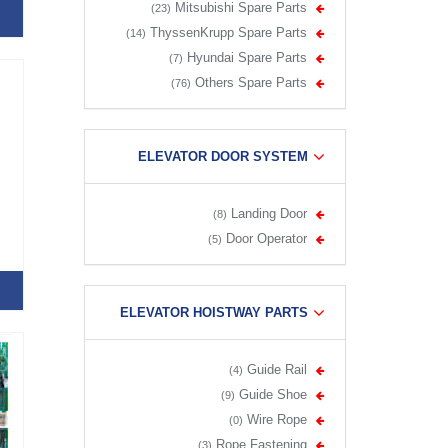
Mitsubishi Spare Parts
(23)
ThyssenKrupp Spare Parts
(14)
Hyundai Spare Parts
(7)
Others Spare Parts
(76)
ELEVATOR DOOR SYSTEM
Landing Door
(8)
Door Operator
(5)
ELEVATOR HOISTWAY PARTS
Guide Rail
(4)
Guide Shoe
(9)
Wire Rope
(0)
Rope Fastening
(3)