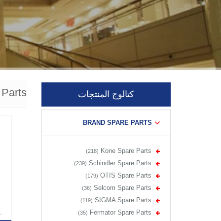
Parts
كتالوج المنتجات
BRAND SPARE PARTS
Kone Spare Parts
(218)
Schindler Spare Parts
(239)
OTIS Spare Parts
(179)
Selcom Spare Parts
(36)
SIGMA Spare Parts
(119)
Fermator Spare Parts
(35)