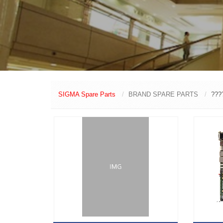
SIGMA Spare Parts
BRAND SPARE PARTS
???