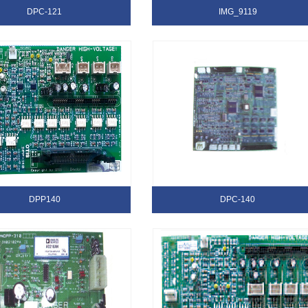
DPC-121
IMG_9119
DPP140
DPC-140