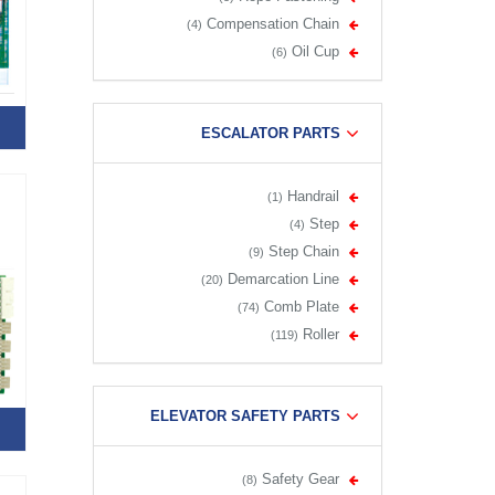
Compensation Chain
(4)
Oil Cup
(6)
ESCALATOR PARTS
Handrail
(1)
Step
(4)
Step Chain
(9)
Demarcation Line
(20)
Comb Plate
(74)
Roller
(119)
ELEVATOR SAFETY PARTS
Safety Gear
(8)