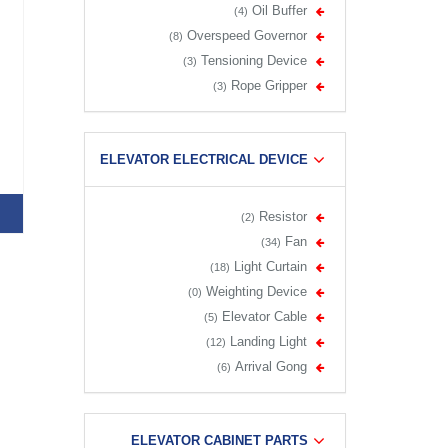
Oil Buffer
(4)
Overspeed Governor
(8)
Tensioning Device
(3)
Rope Gripper
(3)
ELEVATOR ELECTRICAL DEVICE
Resistor
(2)
Fan
(34)
Light Curtain
(18)
Weighting Device
(0)
Elevator Cable
(5)
Landing Light
(12)
Arrival Gong
(6)
ELEVATOR CABINET PARTS