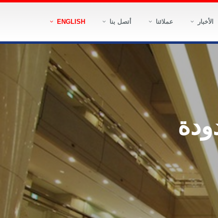
ENGLISH
أتصل بنا
عملائنا
الأخبار
ودة