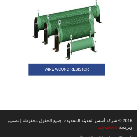
WIRE WOUND RESISTOR
2016 © شركة أسس الحديثة المحدودة. جميع الحقوق محفوظة | تصميم
Egycsweb
وبرمجة