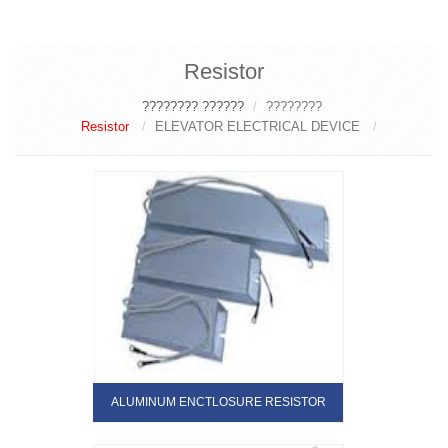
Resistor
?????? ????????
????????
Resistor
ELEVATOR ELECTRICAL DEVICE
ALUMINUM ENCTLOSURE RESISTOR