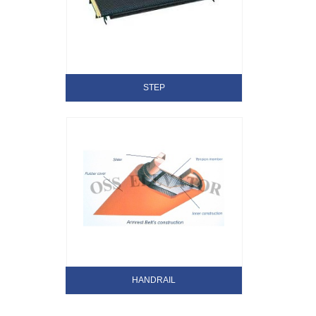
STEP
HANDRAIL